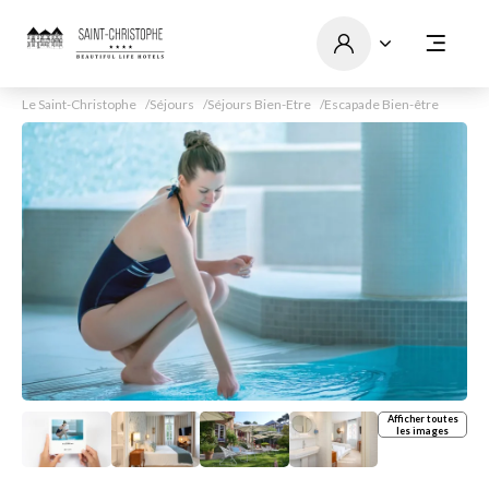
Le Saint-Christophe
Séjours
Séjours Bien-Etre
Escapade Bien-être
Afficher toutes
les images