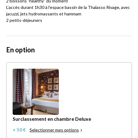
2 boissons "healthy" du moment
L’accès durant 1h30 à l’espace bassin de la Thalasso Rivage, avec
jacuzzi, jets hydromassants et hammam
2 petits-déjeuners
En option
Surclassement en chambre Deluxe
+ 50 €
Selectionner mes options