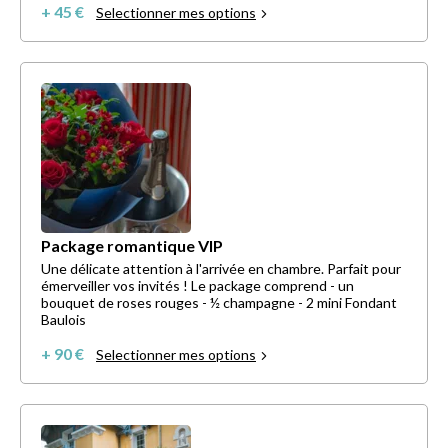
+ 45 €
Selectionner mes options
Package romantique VIP
Une délicate attention à l'arrivée en chambre. Parfait pour
émerveiller vos invités ! Le package comprend - un
bouquet de roses rouges - ½ champagne - 2 mini Fondant
Baulois
+ 90 €
Selectionner mes options