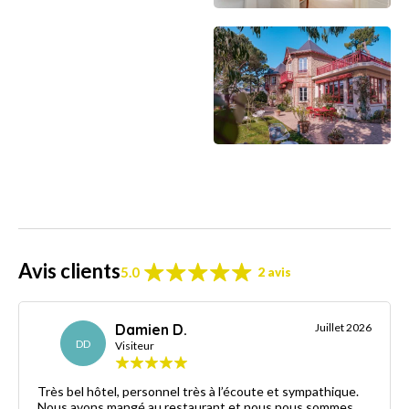
Avis clients
5.0
2 avis
Damien D.
Juillet 2026
DD
Visiteur
Très bel hôtel, personnel très à l’écoute et sympathique.
Nous avons mangé au restaurant et nous nous sommes